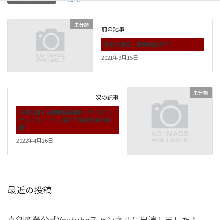
未分類
前の記事
敬老会景品、無事納品完了！
2021年9月15日
未分類
次の記事
介護に関する情報発信媒体「キラケア、
きらッコノート」様にて取材記事の掲
載！
2022年4月26日
最近の投稿
喜創産業公式Youtubeチャンネルに出演しました！